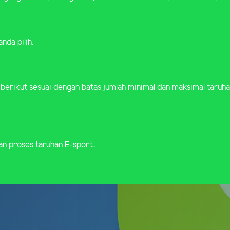
anda pilih.
 berikut sesuai dengan batas jumlah minimal dan maksimal taruha
an proses taruhan E-sport.