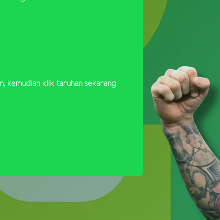
n, kemudian klik taruhan sekarang