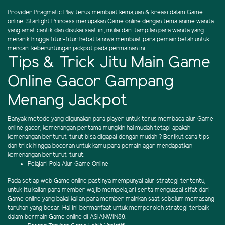
Provider Pragmatic Play terus membuat kemajuan & kreasi dalam Game
online. Starlight Princess merupakan Game online dengan tema anime wanita
yang amat cantik dan disukai saat ini, mulai dari tampilan para wanita yang
menarik hingga fitur-fitur hebat lainnya membuat para pemain betah untuk
mencari keberuntungan jackpot pada permainan ini.
Tips & Trick Jitu Main Game
Online Gacor Gampang
Menang Jackpot
Banyak metode yang digunakan para player untuk terus membaca alur Game
online gacor, kemenangan pertama mungkin hal mudah tetapi apakah
kemenangan berturut-turut bisa digapai dengan mudah ? Berikut cara tips
dan trick hingga bocoran untuk kamu para pemain agar mendapatkan
kemenangan berturut-turut.
Pelajari Pola Alur Game Online
Pada setiap web Game online pastinya mempunyai alur strategi tertentu,
untuk itu kalian para member wajib mempelajari serta menguasai sifat dari
Game online yang bakal kalian para member mainkan saat sebelum memasang
taruhan yang besar. Hal ini bermanfaat untuk memperoleh strategi terbaik
dalam bermain Game online di ASIANWIN88.