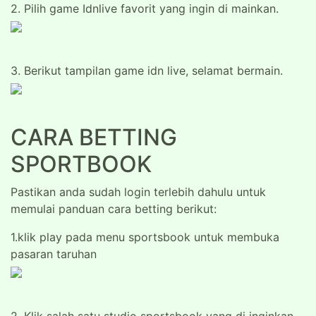
2. Pilih game Idnlive favorit yang ingin di mainkan.
3. Berikut tampilan game idn live, selamat bermain.
CARA BETTING
SPORTBOOK
Pastikan anda sudah login terlebih dahulu untuk
memulai panduan cara betting berikut:
1.klik play pada menu sportsbook untuk membuka
pasaran taruhan