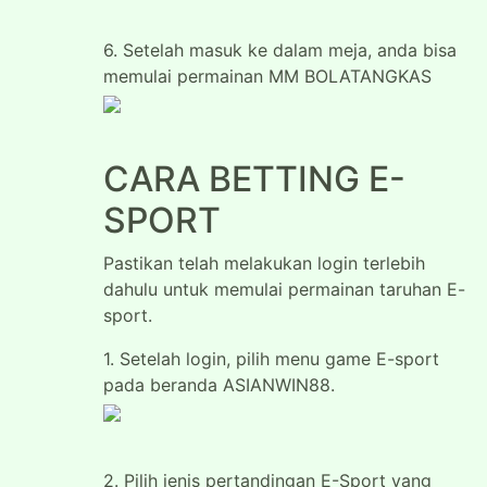
6. Setelah masuk ke dalam meja, anda bisa
memulai permainan MM BOLATANGKAS
CARA BETTING E-
SPORT
Pastikan telah melakukan login terlebih
dahulu untuk memulai permainan taruhan E-
sport.
1. Setelah login, pilih menu game E-sport
pada beranda ASIANWIN88.
2. Pilih jenis pertandingan E-Sport yang