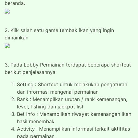
beranda.
2. Klik salah satu game tembak ikan yang ingin
dimainkan.
3. Pada Lobby Permainan terdapat beberapa shortcut
berikut penjelasannya
Setting : Shortcut untuk melakukan pengaturan
dan informasi mengenai permainan
Rank : Menampilkan urutan / rank kemenangan,
level, fishing dan jackpot list
Bet Info : Menampilkan riwayat kemenangan ikan
hasil menembak
Activity : Menampilkan informasi terkait aktifitas
pada permainan