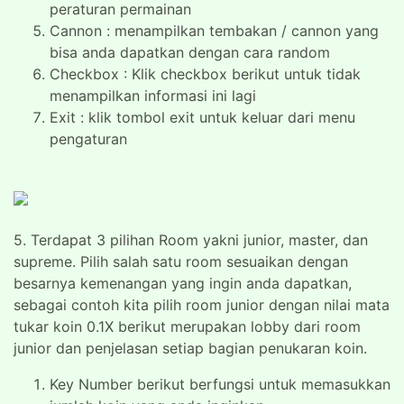
peraturan permainan
Cannon : menampilkan tembakan / cannon yang
bisa anda dapatkan dengan cara random
Checkbox : Klik checkbox berikut untuk tidak
menampilkan informasi ini lagi
Exit : klik tombol exit untuk keluar dari menu
pengaturan
5. Terdapat 3 pilihan Room yakni junior, master, dan
supreme. Pilih salah satu room sesuaikan dengan
besarnya kemenangan yang ingin anda dapatkan,
sebagai contoh kita pilih room junior dengan nilai mata
tukar koin 0.1X berikut merupakan lobby dari room
junior dan penjelasan setiap bagian penukaran koin.
Key Number berikut berfungsi untuk memasukkan