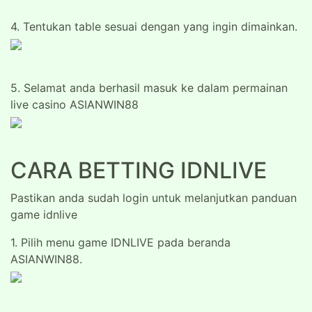
4. Tentukan table sesuai dengan yang ingin dimainkan.
5. Selamat anda berhasil masuk ke dalam permainan
live casino ASIANWIN88
CARA BETTING IDNLIVE
Pastikan anda sudah login untuk melanjutkan panduan
game idnlive
1. Pilih menu game IDNLIVE pada beranda
ASIANWIN88.