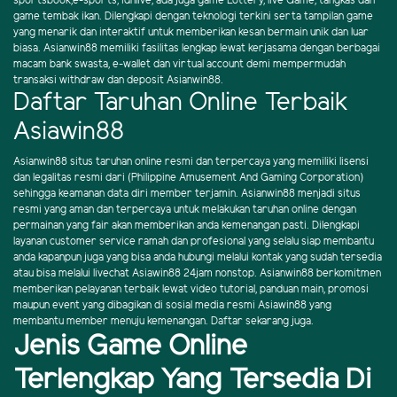
sportsbook,e-sports, idnlive, ada juga game Lottery, live Game, tangkas dan
game tembak ikan. Dilengkapi dengan teknologi terkini serta tampilan game
yang menarik dan interaktif untuk memberikan kesan bermain unik dan luar
biasa. Asianwin88 memiliki fasilitas lengkap lewat kerjasama dengan berbagai
macam bank swasta, e-wallet dan virtual account demi mempermudah
transaksi withdraw dan deposit Asianwin88.
Daftar Taruhan Online Terbaik
Asiawin88
Asianwin88 situs taruhan online resmi dan terpercaya yang memiliki lisensi
dan legalitas resmi dari (Philippine Amusement And Gaming Corporation)
sehingga keamanan data diri member terjamin. Asianwin88 menjadi situs
resmi yang aman dan terpercaya untuk melakukan taruhan online dengan
permainan yang fair akan memberikan anda kemenangan pasti. Dilengkapi
layanan customer service ramah dan profesional yang selalu siap membantu
anda kapanpun juga yang bisa anda hubungi melalui kontak yang sudah tersedia
atau bisa melalui livechat Asiawin88 24jam nonstop. Asianwin88 berkomitmen
memberikan pelayanan terbaik lewat video tutorial, panduan main, promosi
maupun event yang dibagikan di sosial media resmi Asiawin88 yang
membantu member menuju kemenangan. Daftar sekarang juga.
Jenis Game Online
Terlengkap Yang Tersedia Di