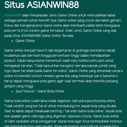
Situs ASIANWIN88
Asianwin88
akan menjelaskan Jenis Game Online untuk memudahkan kalian
sebagai pemain untuk memilih tipe Game online yang cocok dan kalian gemari.
Fokus dan mengenal jenis Game online akan membantu kalian lebih menguasai
pola serta trick sistem game tersebut. Inilah Jenis Game Online yang ada
pada Situs ASIANWIN88 Game Online Terbaik.
Game Online
Game online menjadi favorit dan kegemaran di golongan penGame sebab
mudahnya saat bermain hingga persentase tinggi dalam mendapatkan
jackpot. Kalian hanya butuh memencet salah satu tombol yaitu spin untuk
mengawali taruhan. Tidak lupa untuk mengatur berapa banyak jumlah yang
ingin dipertaruhkan pada Game tersebut. Game Online yang dimainkan secara
online ini memiliki sistem random generate yang membuat para Gameters
harus dapat menguasai pola game agar saat bermain akan memiliki peluang
jackpot yang tinggi.
Sportsbook / Game Bola Online
Game bola online sudah lama sekali digemari oleh para pecinta bola online,
Tidak sedikit yang bertaruh untuk mendukung tim sepak bola yang disukai.
Saat ini kalian dapat melakukan betting / taruhan Game bola online. Sepak bola
merupakan game olahraga yang digemari dipenjuru Dunia. Game bola online
ini kami sediakan untuk penggemar sepak bola agar bisa melimpahkan hobinya
dan mendukung tim yang disukai. Pada permainan sportsBook ini kalian bisa