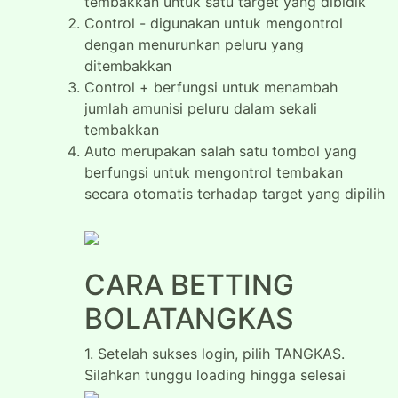
tembakkan untuk satu target yang dibidik
Control - digunakan untuk mengontrol
dengan menurunkan peluru yang
ditembakkan
Control + berfungsi untuk menambah
jumlah amunisi peluru dalam sekali
tembakkan
Auto merupakan salah satu tombol yang
berfungsi untuk mengontrol tembakan
secara otomatis terhadap target yang dipilih
CARA BETTING
BOLATANGKAS
1. Setelah sukses login, pilih TANGKAS.
Silahkan tunggu loading hingga selesai