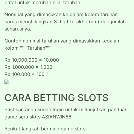
batal untuk merubah nilai taruhan.
Nominal yang dimasukan ke dalam kolom taruhan
harus menghilangkan 3 digit terakhir (nol) dari jumlah
seharusnya.
Contoh nominal taruhan yang dimasukkan kedalam
kolom """"Taruhan"""":
Rp 10.000.000 = 10.000
Rp 1.000.000 = 1.000
Rp 100.000 = 100""
CARA BETTING SLOTS
Pastikan anda sudah login untuk melanjutkan panduan
game seru slots ASIANWIN88.
Berikut langkah bermain game slots: