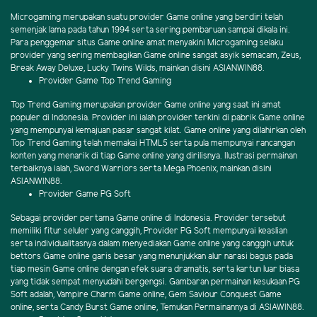
Microgaming merupakan suatu provider Game online yang berdiri telah
semenjak lama pada tahun 1994 serta sering pembaruan sampai dikala ini.
Para penggemar situs Game online amat menyakini Microgaming selaku
provider yang sering membagikan Game online sangat asyik semacam, Zeus,
Break Away Deluxe, Lucky Twins Wilds, mainkan disini ASIANWIN88.
Provider Game Top Trend Gaming
Top Trend Gaming merupakan provider Game online yang saat ini amat
populer di Indonesia. Provider ini ialah provider terkini di pabrik Game online
yang mempunyai kemajuan pasar sangat kilat. Game online yang dilahirkan oleh
Top Trend Gaming telah memakai HTML5 serta pula mempunyai rancangan
konten yang menarik di tiap Game online yang dirilisnya. Ilustrasi permainan
terbaiknya ialah, Sword Warriors serta Mega Phoenix, mainkan disini
ASIANWIN88.
Provider Game PG Soft
Sebagai provider pertama Game online di Indonesia. Provider tersebut
memiliki fitur seluler yang canggih, Provider PG Soft mempunyai keaslian
serta individualitasnya dalam menyediakan Game online yang canggih untuk
bettors Game online garis besar yang menunjukkan alur narasi bagus pada
tiap mesin Game online dengan efek suara dramatis, serta kartun luar biasa
yang tidak sempat menyudahi bergengsi. Gambaran permainan kesukaan PG
Soft adalah, Vampire Charm Game online, Gem Saviour Conquest Game
online, serta Candy Burst Game online, Temukan Permainannya di ASIAWIN88.